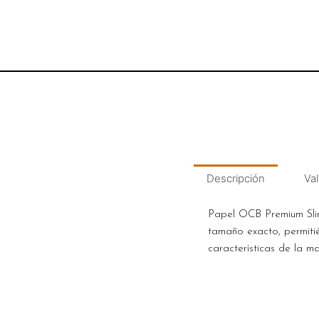
Descripción
Val
Papel OCB Premium Slim 
tamaño exacto, permitié
características de la 