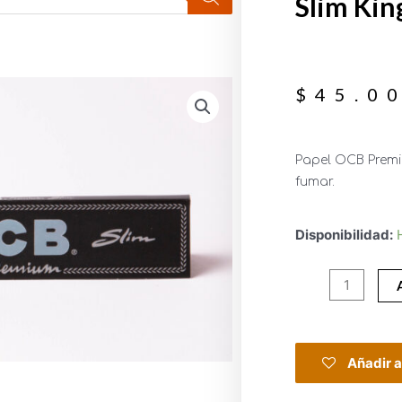
Slim Kin
$
45.0
Papel OCB Premi
fumar.
Disponibilidad:
Añadir a