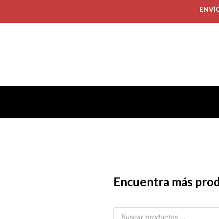
ENVÍ
Encuentra más pro