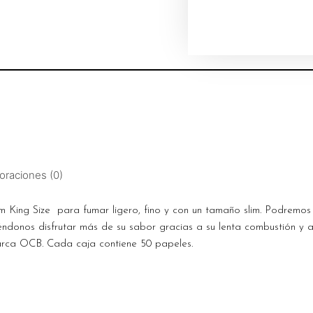
oraciones (0)
King Size para fumar ligero, fino y con un tamaño slim. Podremos li
ndonos disfrutar más de su sabor gracias a su lenta combustión y a 
marca OCB. Cada caja contiene 50 papeles.