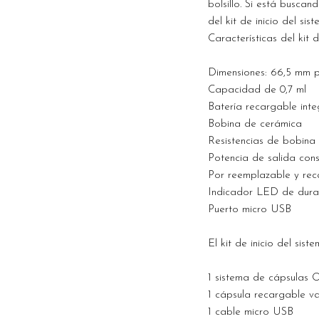
bolsillo. Si está busca
del kit de inicio del 
Características del kit
Dimensiones: 66,5 mm 
Capacidad de 0,7 ml
Batería recargable in
Bobina de cerámica
Resistencias de bobina 
Potencia de salida con
Por reemplazable y rec
Indicador LED de durac
Puerto micro USB
El kit de inicio del si
1 sistema de cápsulas
1 cápsula recargable v
1 cable micro USB