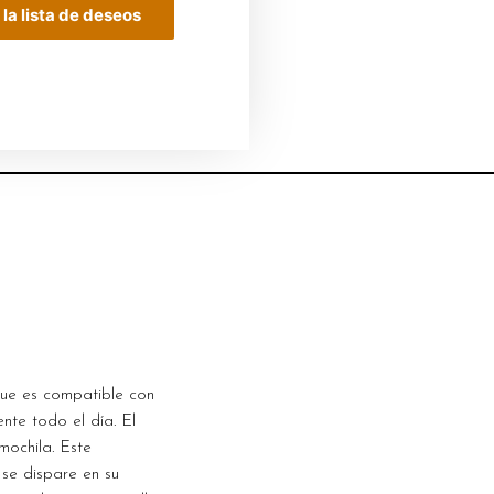
 la lista de deseos
que es compatible con
te todo el día. El
mochila. Este
 se dispare en su