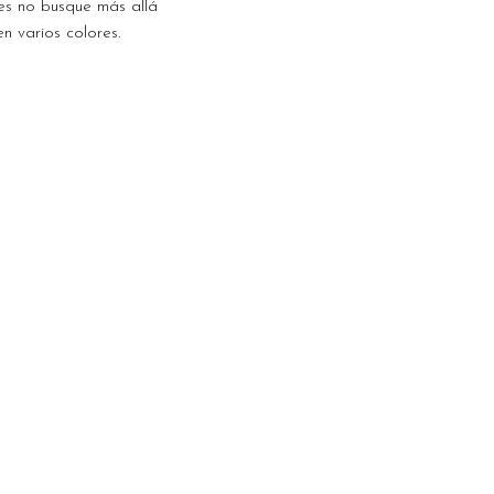
ces no busque más allá
n varios colores.