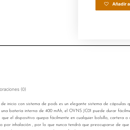
Añadir a
oraciones (0)
e inicio con sistema de pods es un elegante sistema de cápsulas 
 una batería interna de 400 mAh, el OVNS JC01 puede durar fácilmen
que el dispositivo quepa fácilmente en cualquier bolsillo, cartera o 
do por inhalación , por lo que nunca tendrá que preocuparse de que