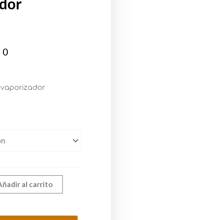
dor
00
vaporizador
Añadir al carrito