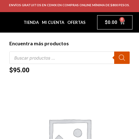
ENVÍOS GRATUITOS EN CDMX EN COMPRAS ONLINE MÍNIMA DE $800 PESOS.
0
$
0.00
TIENDA
MI CUENTA
OFERTAS
Encuentra más productos
$
95.00