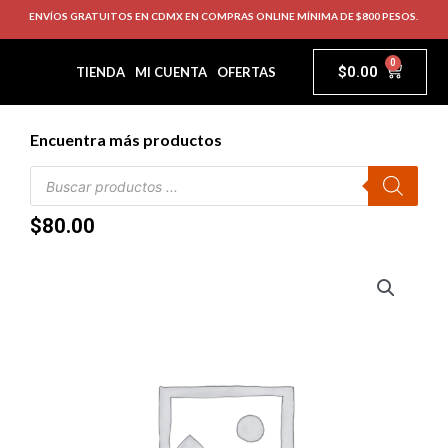
ENVÍOS GRATUITOS EN CDMX EN COMPRAS ONLINE MÍNIMA DE $800 PESOS.
0
$
0.00
TIENDA
MI CUENTA
OFERTAS
Encuentra más productos
$
80.00