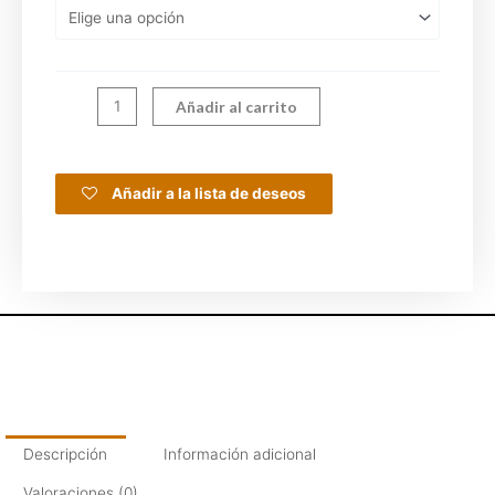
Añadir al carrito
Añadir a la lista de deseos
Descripción
Información adicional
Valoraciones (0)