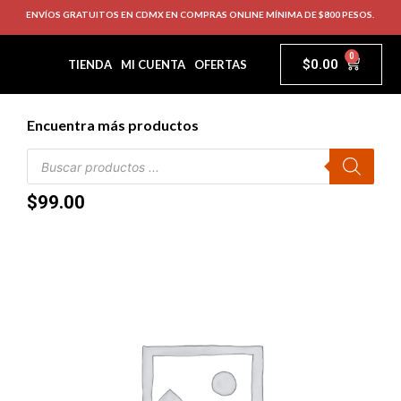
ENVÍOS GRATUITOS EN CDMX EN COMPRAS ONLINE MÍNIMA DE $800 PESOS.
0
$
0.00
TIENDA
MI CUENTA
OFERTAS
Encuentra más productos
$
99.00