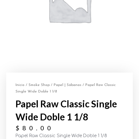
Inicio
/
Smoke Shop
/
Papel | Sábanas
/ Papel Raw Classic
Single Wide Doble 1 1/8
Papel Raw Classic Single
Wide Doble 1 1/8
$
80.00
Papel Raw Classic Single Wide Doble 1 1/8