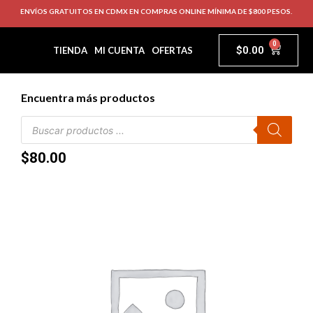
ENVÍOS GRATUITOS EN CDMX EN COMPRAS ONLINE MÍNIMA DE $800 PESOS.
0
$
0.00
TIENDA
MI CUENTA
OFERTAS
Encuentra más productos
$
80.00