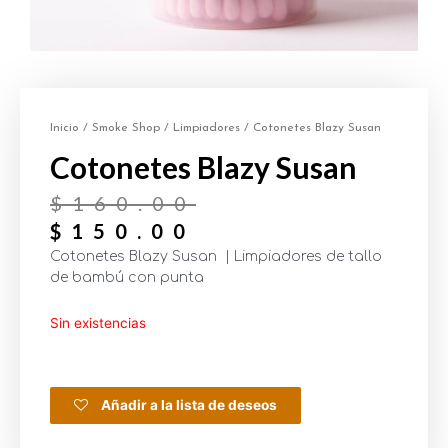
Inicio
/
Smoke Shop
/
Limpiadores
/ Cotonetes Blazy Susan
Cotonetes Blazy Susan
$
160.00
$
150.00
Cotonetes Blazy Susan | Limpiadores de tallo
de bambú con punta
Sin existencias
Añadir a la lista de deseos