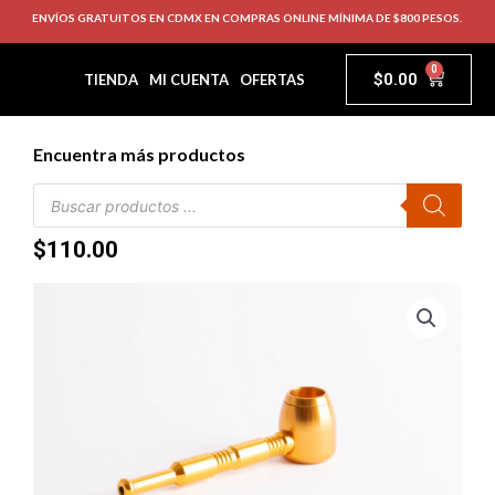
ENVÍOS GRATUITOS EN CDMX EN COMPRAS ONLINE MÍNIMA DE $800 PESOS.
0
$
0.00
TIENDA
MI CUENTA
OFERTAS
Encuentra más productos
$
110.00