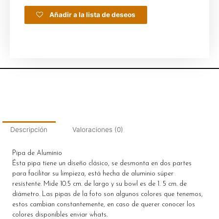
Añadir a la lista de deseos
Descripción
Valoraciones (0)
Pipa de Aluminio
Ésta pipa tiene un diseño clásico, se desmonta en dos partes
para facilitar su limpieza, está hecha de aluminio súper
resistente. Mide 10.5 cm. de largo y su bowl es de 1. 5 cm. de
diámetro. Las pipas de la foto son algunos colores que tenemos,
estos cambian constantemente, en caso de querer conocer los
colores disponibles enviar whats.