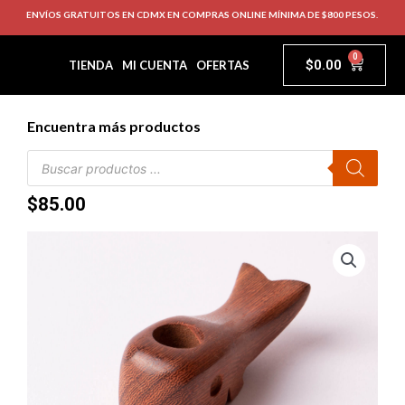
ENVÍOS GRATUITOS EN CDMX EN COMPRAS ONLINE MÍNIMA DE $800 PESOS.
0
$
0.00
TIENDA
MI CUENTA
OFERTAS
Encuentra más productos
$
85.00