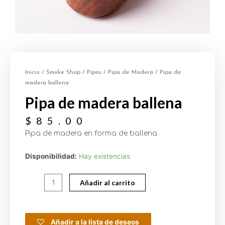
Inicio
/
Smoke Shop
/
Pipas
/
Pipa de Madera
/ Pipa de
madera ballena
Pipa de madera ballena
$
85.00
Pipa de madera en forma de ballena.
Disponibilidad:
Hay existencias
Añadir al carrito
Añadir a la lista de deseos