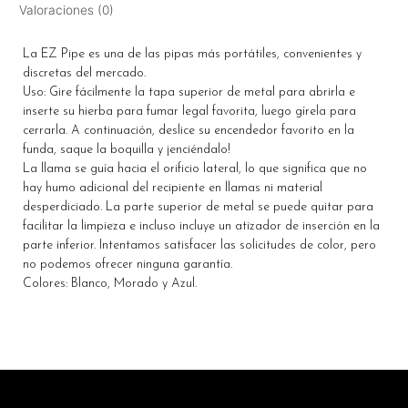
Valoraciones (0)
La EZ Pipe es una de las pipas más portátiles, convenientes y
discretas del mercado.
Uso: Gire fácilmente la tapa superior de metal para abrirla e
inserte su hierba para fumar legal favorita, luego gírela para
cerrarla. A continuación, deslice su encendedor favorito en la
funda, saque la boquilla y ¡enciéndalo!
La llama se guía hacia el orificio lateral, lo que significa que no
hay humo adicional del recipiente en llamas ni material
desperdiciado. La parte superior de metal se puede quitar para
facilitar la limpieza e incluso incluye un atizador de inserción en la
parte inferior. Intentamos satisfacer las solicitudes de color, pero
no podemos ofrecer ninguna garantía.
Colores: Blanco, Morado y Azul.