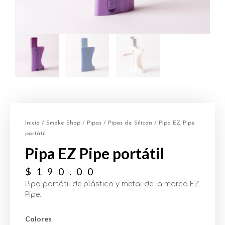
Inicio
/
Smoke Shop
/
Pipas
/
Pipas de Silicón
/ Pipa EZ Pipe
portátil
Pipa EZ Pipe portátil
$
190.00
Pipa portátil de plástico y metal de la marca EZ
Pipe.
Colores