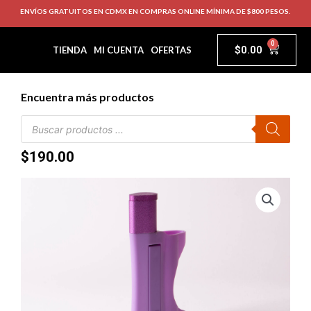
ENVÍOS GRATUITOS EN CDMX EN COMPRAS ONLINE MÍNIMA DE $800 PESOS.
0
$
0.00
TIENDA
MI CUENTA
OFERTAS
Encuentra más productos
$
190.00