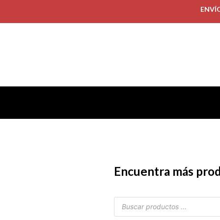
ENVÍ
Encuentra más pro