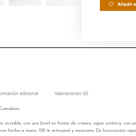
Añadir a
ormación adicional
Valoraciones (0)
 Camaleón
ño increíble, con una bowl en forma de cráneo, súper estética, con 
rex hecha a mano, 100 % artesanal y mexicana. De borosiicato súper 