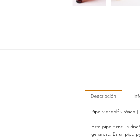
Descripción
Inf
Pipa Gandalf Cráneo |
Ésta pipa tiene un dise
generosa. Es un pipa py