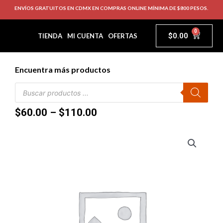
ENVÍOS GRATUITOS EN CDMX EN COMPRAS ONLINE MÍNIMA DE $800 PESOS.
0
$
0.00
TIENDA
MI CUENTA
OFERTAS
Encuentra más productos
$
60.00
–
$
110.00