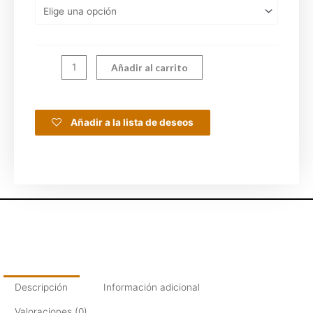
Añadir al carrito
Añadir a la lista de deseos
Descripción
Información adicional
Valoraciones (0)