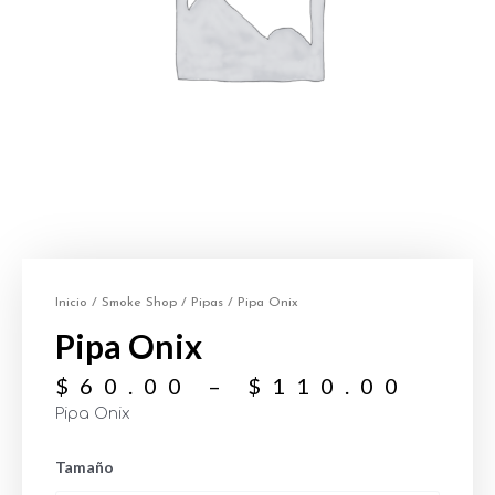
Inicio
/
Smoke Shop
/
Pipas
/ Pipa Onix
Pipa Onix
$
60.00
–
$
110.00
Pipa Onix
Tamaño