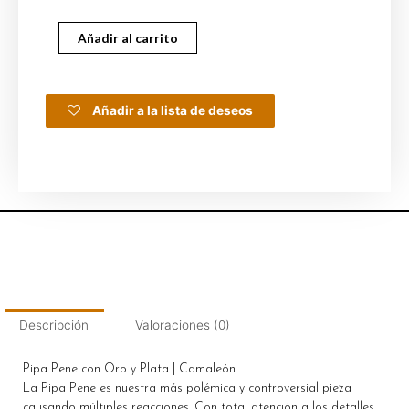
Añadir al carrito
Añadir a la lista de deseos
Descripción
Valoraciones (0)
Pipa Pene con Oro y Plata | Camaleón
La Pipa Pene es nuestra más polémica y controversial pieza
causando múltiples reacciones. Con total atención a los detalles