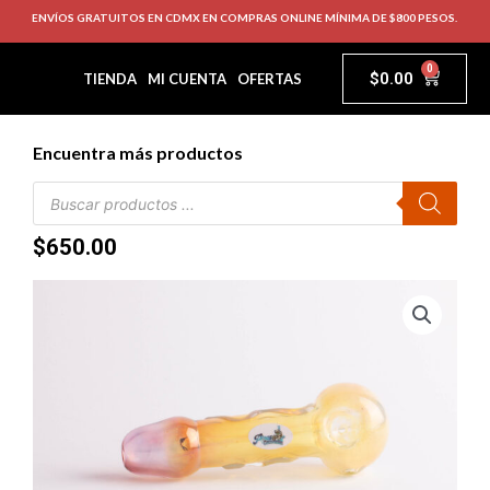
ENVÍOS GRATUITOS EN CDMX EN COMPRAS ONLINE MÍNIMA DE $800 PESOS.
0
$
0.00
TIENDA
MI CUENTA
OFERTAS
Encuentra más productos
$
650.00