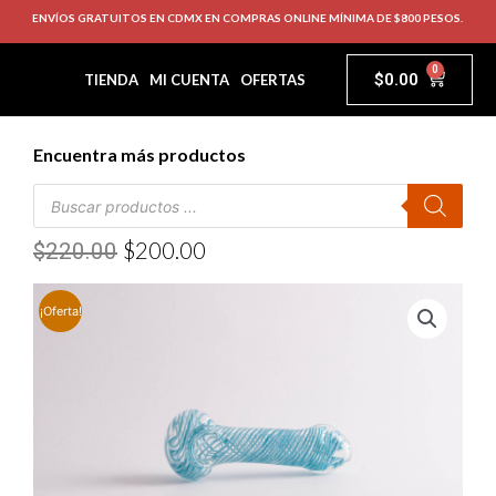
ENVÍOS GRATUITOS EN CDMX EN COMPRAS ONLINE MÍNIMA DE $800 PESOS.
0
$
0.00
TIENDA
MI CUENTA
OFERTAS
Encuentra más productos
$
200.00
$
220.00
¡Oferta!