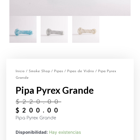
Inicio
/
Smoke Shop
/
Pipas
/
Pipas de Vidrio
/ Pipa Pyrex
Grande
Pipa Pyrex Grande
$
220.00
$
200.00
Pipa Pyrex Grande
Disponibilidad:
Hay existencias