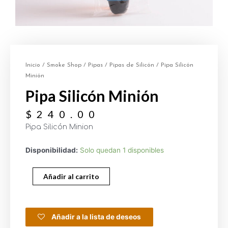
Inicio
/
Smoke Shop
/
Pipas
/
Pipas de Silicón
/ Pipa Silicón
Minión
Pipa Silicón Minión
$
240.00
Pipa Silicón Minion
Disponibilidad:
Solo quedan 1 disponibles
Añadir al carrito
Añadir a la lista de deseos