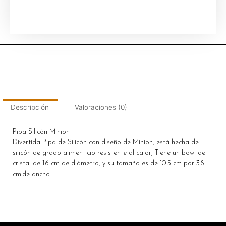
Descripción
Valoraciones (0)
Pipa Silicón Minion
Divertida Pipa de Silicón con diseño de Minion, está hecha de
silicón de grado alimenticio resistente al calor, Tiene un bowl de
cristal de 1.6 cm de diámetro, y su tamaño es de 10.5 cm por 3.8
cm.de ancho.