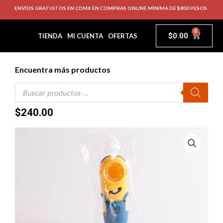
ENVÍOS GRATUITOS EN CDMX EN COMPRAS ONLINE MÍNIMA DE $800 PESOS.
0
$
0.00
TIENDA
MI CUENTA
OFERTAS
Encuentra más productos
$
240.00