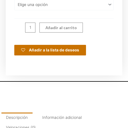
Añadir al carrito
Añadir a la lista de deseos
Descripción
Información adicional
Valoraciones (0)