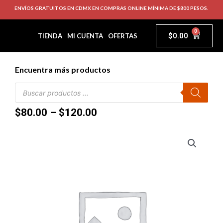
ENVÍOS GRATUITOS EN CDMX EN COMPRAS ONLINE MÍNIMA DE $800 PESOS.
0
$
0.00
TIENDA
MI CUENTA
OFERTAS
Encuentra más productos
$
80.00
–
$
120.00