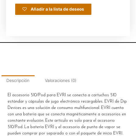
Añadir a la lista de deseos
Descripción
Valoraciones (0)
El accesorio 510/Pod para EVRI se conecta a cartuchos 510
estándar y cápsulas de jugo electrónico recargables. EVRI de Dip
Devices es una solución de consumo multifuncional. EVRI cuenta
con una batería que se conecta magnéticamente a accesorios en
constante evolución. Este artículo es solo para el accesorio
510/Pod. La batería EVRI y el accesorio de punta de vapor se
pueden comprar por separado o con el paquete de inicio EVRI.