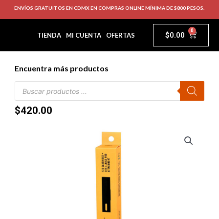
ENVÍOS GRATUITOS EN CDMX EN COMPRAS ONLINE MÍNIMA DE $800 PESOS.
0
$
0.00
TIENDA
MI CUENTA
OFERTAS
Encuentra más productos
$
420.00