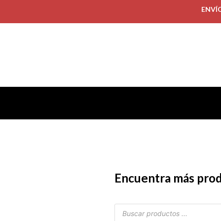
ENVÍ
Encuentra más pro