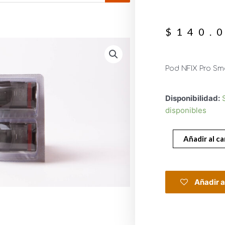
$
140.
Pod NFIX Pro S
Disponibilidad:
disponibles
Añadir al ca
Añadir a