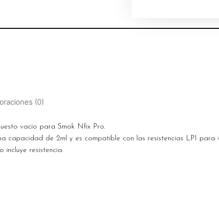
oraciones (0)
uesto vacío para Smok Nfix Pro.
una capacidad de 2ml y es compatible con las resistencias LP1 par
o incluye resistencia.