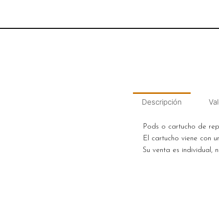
Descripción
Val
Pods o cartucho de rep
El cartucho viene con 
Su venta es individual, n