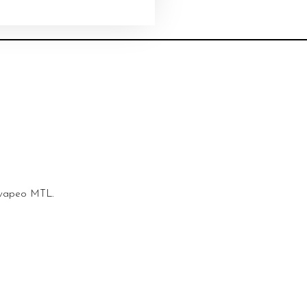
a vapeo MTL.