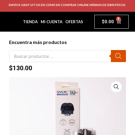
ENVÍOS GRATUITOS EN CDMX EN COMPRAS ONLINE MÍNIMA DE $800 PESOS.
0
$
0.00
TIENDA
MI CUENTA
OFERTAS
Encuentra más productos
$
130.00