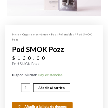
Inicio
/
Cigarro electrónico
/
Pods Rellenables
/ Pod SMOK
Pozz
Pod SMOK Pozz
$
130.00
Pod SMOK Pozz
Disponibilidad:
Hay existencias
Añadir al carrito
Añadir a la lista de deseos