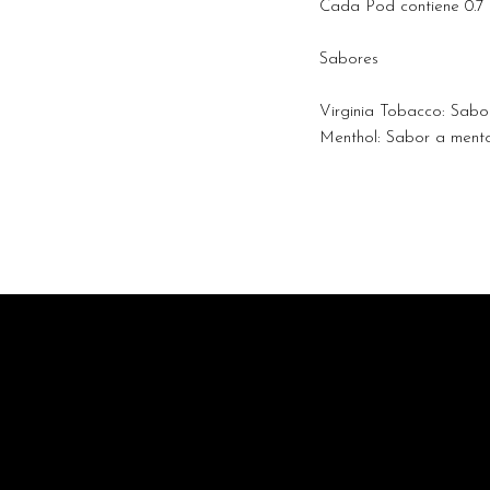
Cada Pod contiene 0.7 
Sabores
Virginia Tobacco: Sabo
Menthol: Sabor a mento