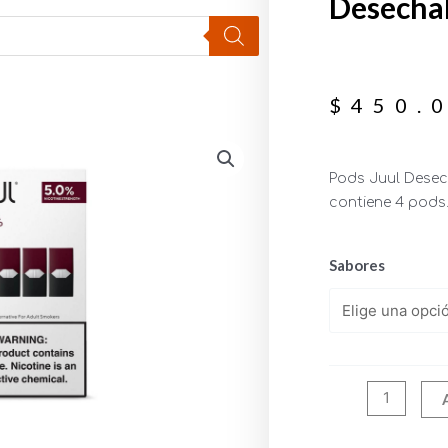
Desecha
$
450.
Pods Juul Desec
contiene 4 pods
Sabores