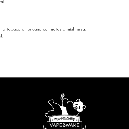
ml
r a tabaco americano con notas a miel tersa.
l.