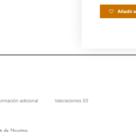
Añadir a
ormación adicional
Valoraciones (0)
% de Nicotina.