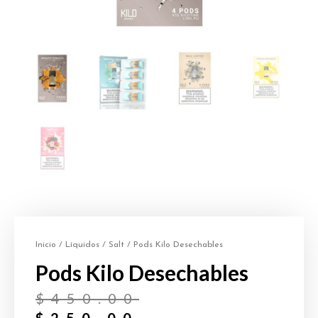
Inicio
/
Líquidos
/
Salt
/ Pods Kilo Desechables
Pods Kilo Desechables
$
450.00