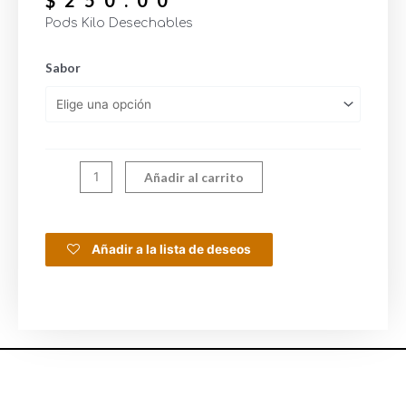
$
250.00
Pods Kilo Desechables
Sabor
Añadir al carrito
Añadir a la lista de deseos