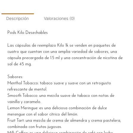
Descripción
Valoraciones (0)
Pods Kilo Desechables
Las cápsulas de reemplazo Kilo 1k se venden en paquetes de
cuatro que cuentan con una amplia variedad de sabores, una
cápsula precargada de 1.5 ml y una concentración de nicotina de
sal de 45 mg.
Sabores:
Menthol Tobacco: tabaco suave y suave con un retrogusto
refrescante de mentol.
Smooth Tobacco: una mezcla suave de tabaco con notas de
vainilla y caramelo.
Lemon Meringue: es una deliciosa combinación de dulce
merengue con el sabor cítrico del limón.
Fruit Tart: una mezcla de crema de almendra y crema pastelera,
combinada con frutas jugosas.