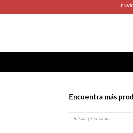
ENVÍ
Encuentra más pro