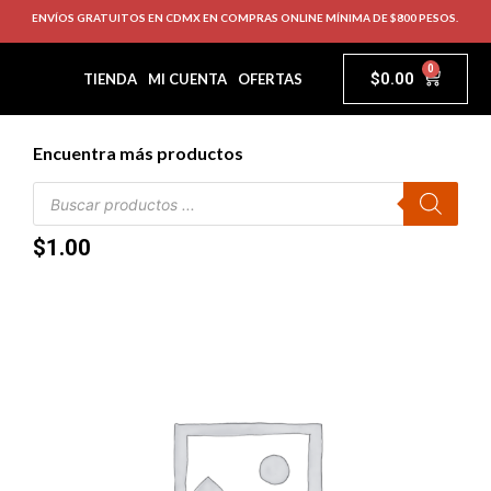
ENVÍOS GRATUITOS EN CDMX EN COMPRAS ONLINE MÍNIMA DE $800 PESOS.
0
$
0.00
TIENDA
MI CUENTA
OFERTAS
Encuentra más productos
$
1.00