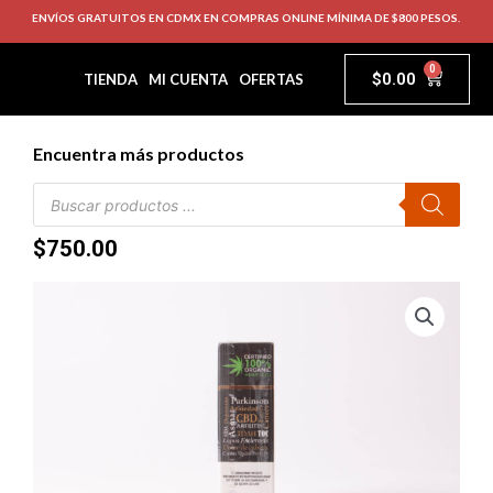
ENVÍOS GRATUITOS EN CDMX EN COMPRAS ONLINE MÍNIMA DE $800 PESOS.
0
$
0.00
TIENDA
MI CUENTA
OFERTAS
Encuentra más productos
$
750.00