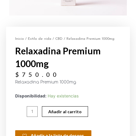
Inicio
/
Estilo de vida
/
CBD
/ Relaxadina Premium 1000mg
Relaxadina Premium
1000mg
$
750.00
Relaxadina Premium 1000mg
Disponibilidad:
Hay existencias
Añadir al carrito
Añadir a la lista de deseos