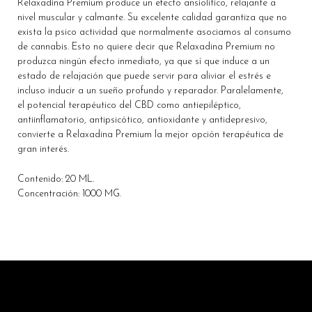
Relaxadina Premium produce un efecto ansiolítico, relajante a
nivel muscular y calmante. Su excelente calidad garantiza que no
exista la psico actividad que normalmente asociamos al consumo
de cannabis. Esto no quiere decir que Relaxadina Premium no
produzca ningún efecto inmediato, ya que sí que induce a un
estado de relajación que puede servir para aliviar el estrés e
incluso inducir a un sueño profundo y reparador. Paralelamente,
el potencial terapéutico del CBD como antiepiléptico,
antiinflamatorio, antipsicótico, antioxidante y antidepresivo,
convierte a Relaxadina Premium la mejor opción terapéutica de
gran interés.
Contenido: 20 ML.
Concentración: 1000 MG.