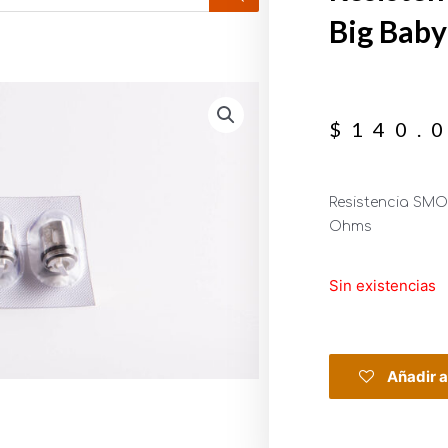
Big Bab
$
140.
Resistencia SMO
Ohms
Sin existencias
Añadir a