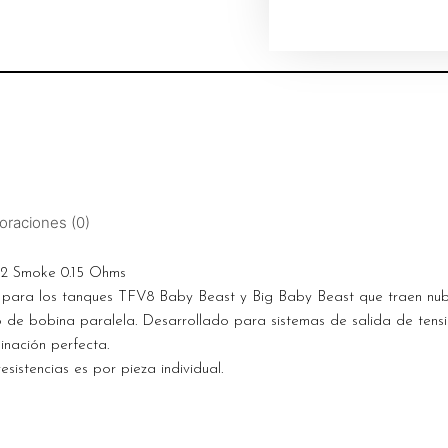
oraciones (0)
M2 Smoke 0.15 Ohms
s para los tanques TFV8 Baby Beast y Big Baby Beast que traen nu
o de bobina paralela. Desarrollado para sistemas de salida de tensi
nación perfecta.
sistencias es por pieza individual.