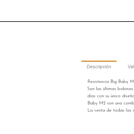
Descripción
Val
Resistencia Big Baby 
Son las últimas bobina
días con su único diseñ
Baby M2 son una combi
La venta de todas las re