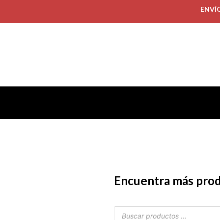
ENVÍ
Encuentra más pro