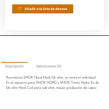
Añadir a la lista de deseos
Descripción
Valoraciones (0)
Resistencia SMOK Nord Mesh 0.6 ohm, su venta es individual
Es el repuesto para SMOK NORD y SMOK Trinity Alpha. Es de
0.6 ohm Mesh Coil para sub ohm, mayor producción de vapor.