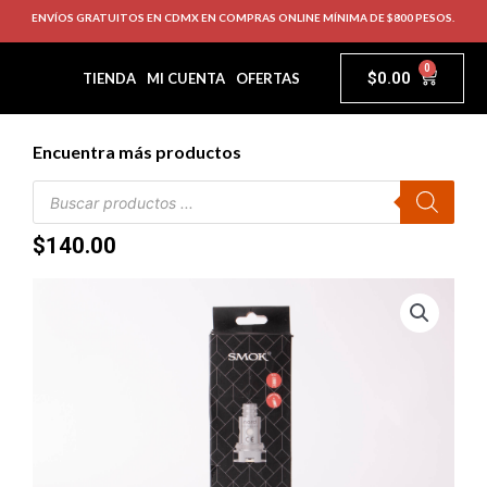
ENVÍOS GRATUITOS EN CDMX EN COMPRAS ONLINE MÍNIMA DE $800 PESOS.
0
$
0.00
TIENDA
MI CUENTA
OFERTAS
Encuentra más productos
$
140.00