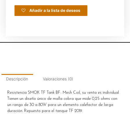
Añadir a la lista de deseos
Descripción
Valoraciones (0)
Resistencia SMOK TF Tank BF- Mesh Coil, su venta es individual
Tienen un diseño único de malla cobra que mide 0,25 ohms con
un rango de 30 a 80W para un elemento calefactor de larga
duración. Repuesto para el tanque TF 2019.