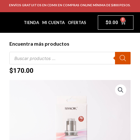
ENVÍOS GRATUITOS EN CDMX EN COMPRAS ONLINE MÍNIMA DE $800 PESOS.
0
$
0.00
TIENDA
MI CUENTA
OFERTAS
Encuentra más productos
$
170.00