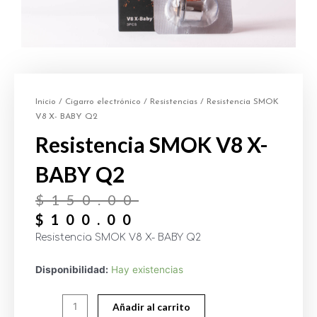
Inicio
/
Cigarro electrónico
/
Resistencias
/ Resistencia SMOK
V8 X- BABY Q2
Resistencia SMOK V8 X-
BABY Q2
$
150.00
$
100.00
Resistencia SMOK V8 X- BABY Q2
Disponibilidad:
Hay existencias
Añadir al carrito