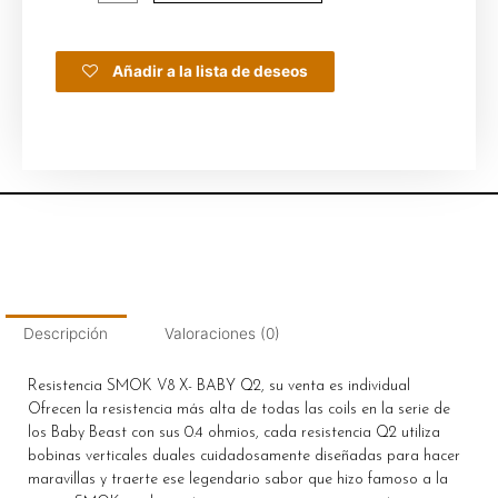
Añadir a la lista de deseos
Descripción
Valoraciones (0)
Resistencia SMOK V8 X- BABY Q2, su venta es individual
Ofrecen la resistencia más alta de todas las coils en la serie de
los Baby Beast con sus 0.4 ohmios, cada resistencia Q2 utiliza
bobinas verticales duales cuidadosamente diseñadas para hacer
maravillas y traerte ese legendario sabor que hizo famoso a la