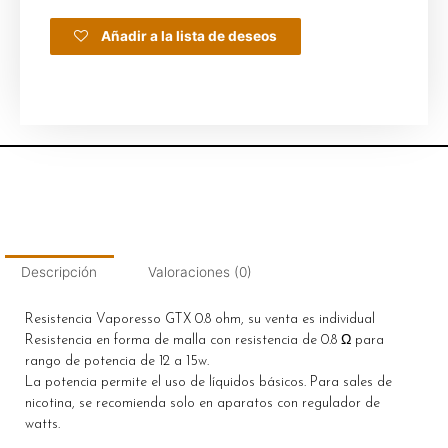
Añadir a la lista de deseos
Descripción
Valoraciones (0)
Resistencia Vaporesso GTX 0.8 ohm, su venta es individual
Resistencia en forma de malla con resistencia de 0.8 Ω para
rango de potencia de 12 a 15w.
La potencia permite el uso de líquidos básicos. Para sales de
nicotina, se recomienda solo en aparatos con regulador de
watts.