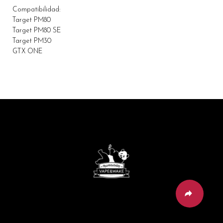
Compatibilidad:
Target PM80
Target PM80 SE
Target PM30
GTX ONE