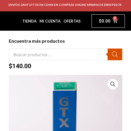
ENVÍOS GRATUITOS EN CDMX EN COMPRAS ONLINE MÍNIMA DE $800 PESOS.
0
$
0.00
TIENDA
MI CUENTA
OFERTAS
Encuentra más productos
$
140.00