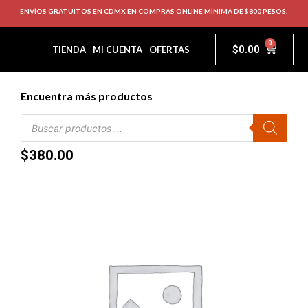
ENVÍOS GRATUITOS EN CDMX EN COMPRAS ONLINE MÍNIMA DE $800 PESOS.
0
$
0.00
TIENDA
MI CUENTA
OFERTAS
Encuentra más productos
$
380.00