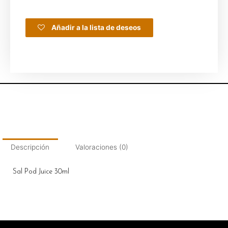
Añadir a la lista de deseos
Descripción
Valoraciones (0)
Sal Pod Juice 30ml