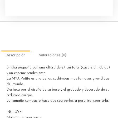
Descripción
Valoraciones (0)
Shisha pequeña con una altura de 27 cm total (cazoleta incluida)
y un enorme rendimiento.
La MYA Petite es una de las cachimbas mas famosas y vendidas
del mundo.
Destaca por el diseño de su base y el grabado y decorado de su
reducido cuerpo.
Su tamaño compacto hace que sea perfecta para transportarla.
INCLUYE:
Maletín de transporte