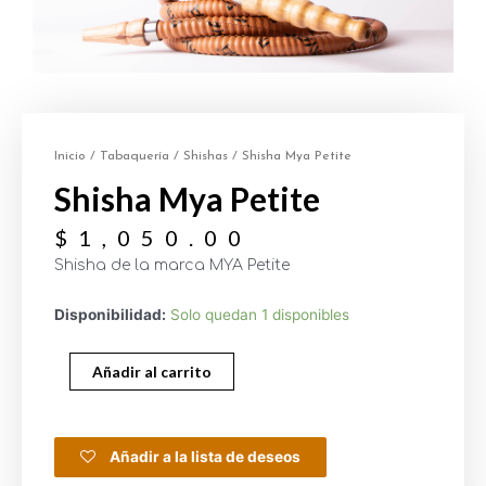
Inicio
/
Tabaquería
/
Shishas
/ Shisha Mya Petite
Shisha Mya Petite
$
1,050.00
Shisha de la marca MYA Petite
Disponibilidad:
Solo quedan 1 disponibles
Añadir al carrito
Añadir a la lista de deseos