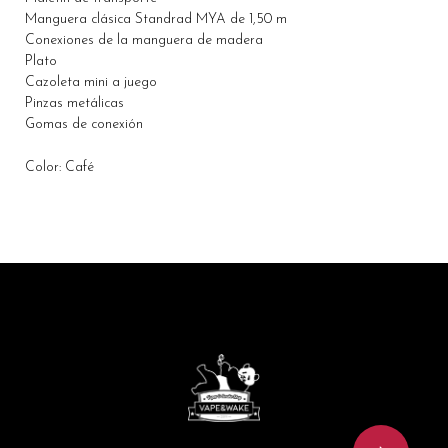
Manguera clásica Standrad MYA de 1,50 m
Conexiones de la manguera de madera
Plato
Cazoleta mini a juego
Pinzas metálicas
Gomas de conexión
Color: Café