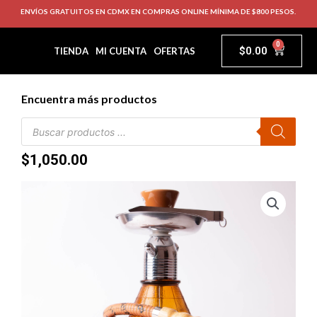
ENVÍOS GRATUITOS EN CDMX EN COMPRAS ONLINE MÍNIMA DE $800 PESOS.
0
$
0.00
TIENDA
MI CUENTA
OFERTAS
Encuentra más productos
$
1,050.00