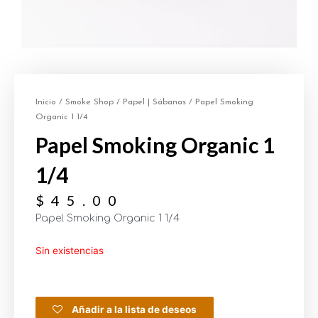
Inicio
/
Smoke Shop
/
Papel | Sábanas
/ Papel Smoking
Organic 1 1/4
Papel Smoking Organic 1
1/4
$
45.00
Papel Smoking Organic 1 1/4
Sin existencias
Añadir a la lista de deseos