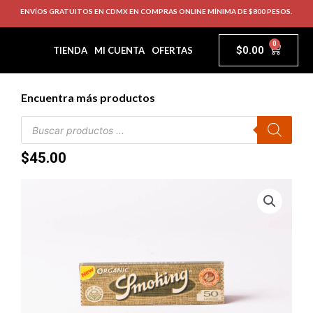
ENVÍOS GRATUITOS EN CDMX EN COMPRAS ONLINE MÍNIMA DE $800 PESOS.
0
$
0.00
TIENDA
MI CUENTA
OFERTAS
Encuentra más productos
$
45.00