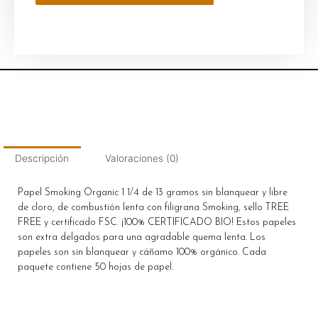
Descripción
Valoraciones (0)
Papel Smoking Organic 1 1/4 de 13 gramos sin blanquear y libre
de cloro, de combustión lenta con filigrana Smoking, sello TREE
FREE y certificado FSC. ¡100% CERTIFICADO BIO! Estos papeles
son extra delgados para una agradable quema lenta. Los
papeles son sin blanquear y cáñamo 100% orgánico. Cada
paquete contiene 50 hojas de papel.