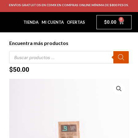
ENVÍOS GRATUITOS EN CDMX EN COMPRAS ONLINE MÍNIMA DE $800 PESOS.
0
$
0.00
TIENDA
MI CUENTA
OFERTAS
Encuentra más productos
$
50.00