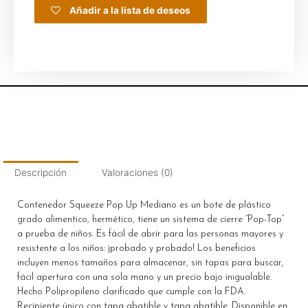
Añadir a la lista de deseos
Descripción
Valoraciones (0)
Contenedor Squeeze Pop Up Mediano es un bote de plástico
grado alimentico, hermético, tiene un sistema de cierre “Pop-Top”
a prueba de niños. Es fácil de abrir para las personas mayores y
resistente a los niños: ¡probado y probado! Los beneficios
incluyen menos tamaños para almacenar, sin tapas para buscar,
fácil apertura con una sola mano y un precio bajo inigualable.
Hecho Polipropileno clarificado que cumple con la FDA.
Recipiente único con tapa abatible y tapa abatible .Disponible en