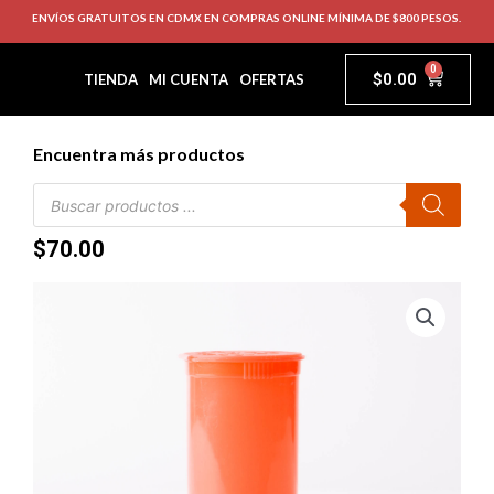
ENVÍOS GRATUITOS EN CDMX EN COMPRAS ONLINE MÍNIMA DE $800 PESOS.
0
$
0.00
TIENDA
MI CUENTA
OFERTAS
Encuentra más productos
$
70.00