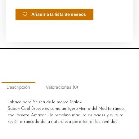
Añadir a la lista de deseos
Descripción
Valoraciones (0)
Tabaco para Shisha de la marca Malaki
Sabor: Cool Breeze es como un ligero viento del Mediterráneo,
cool breeze. Amazon: Un remolino maduro de acidez y dulzura
recién arrancado de la naturaleza para tentar los sentidos