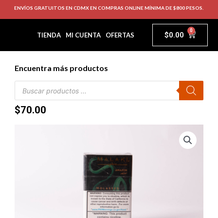
ENVÍOS GRATUITOS EN CDMX EN COMPRAS ONLINE MÍNIMA DE $800 PESOS.
0
$
0.00
TIENDA
MI CUENTA
OFERTAS
Encuentra más productos
$
70.00