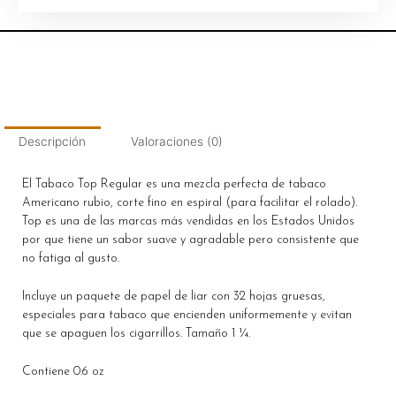
Descripción
Valoraciones (0)
El Tabaco Top Regular es una mezcla perfecta de tabaco
Americano rubio, corte fino en espiral (para facilitar el rolado).
Top es una de las marcas más vendidas en los Estados Unidos
por que tiene un sabor suave y agradable pero consistente que
no fatiga al gusto.
Incluye un paquete de papel de liar con 32 hojas gruesas,
especiales para tabaco que encienden uniformemente y evitan
que se apaguen los cigarrillos. Tamaño 1 ¼.
Contiene 0.6 oz