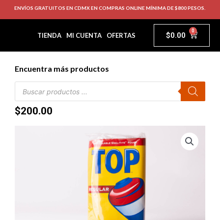
ENVÍOS GRATUITOS EN CDMX EN COMPRAS ONLINE MÍNIMA DE $800 PESOS.
0
$
0.00
TIENDA
MI CUENTA
OFERTAS
Encuentra más productos
$
200.00