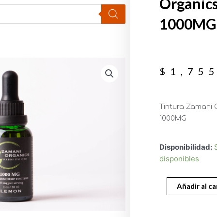
Organic
1000MG
$
1,75
Tintura Zamani
1000MG
Disponibilidad:
disponibles
Añadir al ca