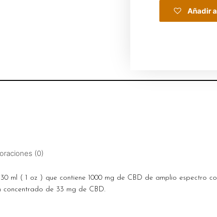
Añadir a
oraciones (0)
 30 ml ( 1 oz ) que contiene 1000 mg de CBD de amplio espectro c
un concentrado de 33 mg de CBD.