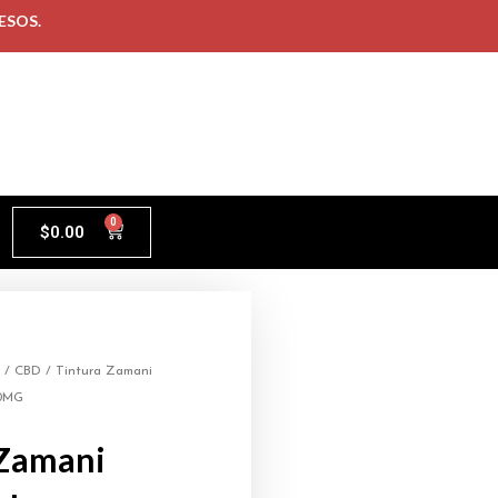
ESOS.
0
$
0.00
/
CBD
/ Tintura Zamani
00MG
 Zamani