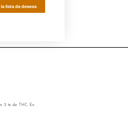
 la lista de deseos
on .3 % de THC. En