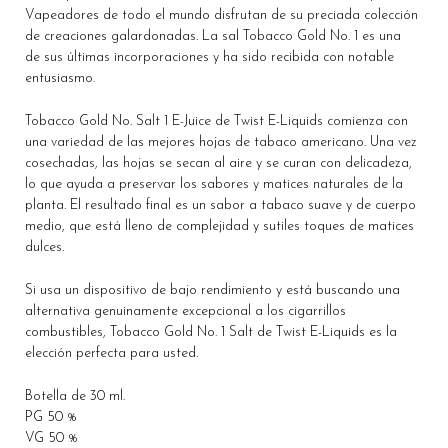
Vapeadores de todo el mundo disfrutan de su preciada colección
de creaciones galardonadas. La sal Tobacco Gold No. 1 es una
de sus últimas incorporaciones y ha sido recibida con notable
entusiasmo.
Tobacco Gold No. Salt 1 E-Juice de Twist E-Liquids comienza con
una variedad de las mejores hojas de tabaco americano. Una vez
cosechadas, las hojas se secan al aire y se curan con delicadeza,
lo que ayuda a preservar los sabores y matices naturales de la
planta. El resultado final es un sabor a tabaco suave y de cuerpo
medio, que está lleno de complejidad y sutiles toques de matices
dulces.
Si usa un dispositivo de bajo rendimiento y está buscando una
alternativa genuinamente excepcional a los cigarrillos
combustibles, Tobacco Gold No. 1 Salt de Twist E-Liquids es la
elección perfecta para usted.
Botella de 30 ml.
PG 50 %
VG 50 %