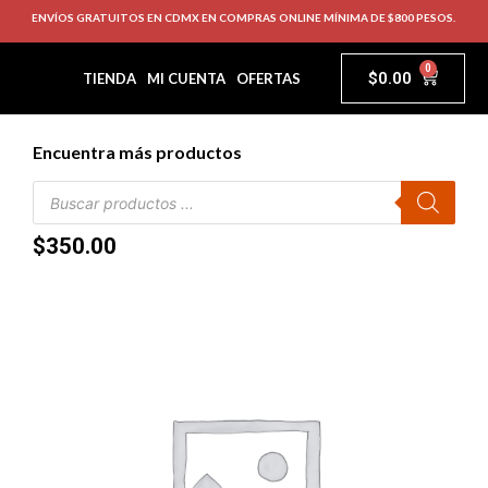
ENVÍOS GRATUITOS EN CDMX EN COMPRAS ONLINE MÍNIMA DE $800 PESOS.
0
$
0.00
TIENDA
MI CUENTA
OFERTAS
Encuentra más productos
$
350.00