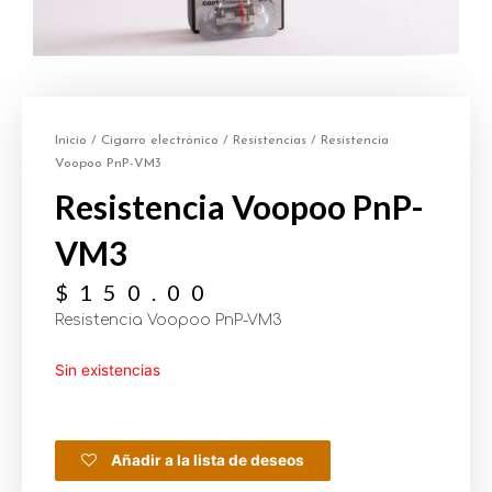
Inicio
/
Cigarro electrónico
/
Resistencias
/ Resistencia
Voopoo PnP-VM3
Resistencia Voopoo PnP-
VM3
$
150.00
Resistencia Voopoo PnP-VM3
Sin existencias
Añadir a la lista de deseos