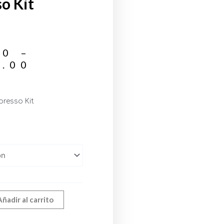
o Kit
00
–
0.00
resso Kit
Añadir al carrito