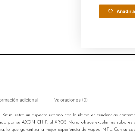
Añadir a
ormación adicional
Valoraciones (0)
t muestra un aspecto urbano con lo último en tendencias contemp
ado por su AXON CHIP, el XROS Nano ofrece excelentes sabores d
ma, lo que garantiza la mejor experiencia de vapeo MTL. Con su c