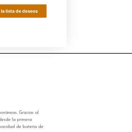
 la lista de deseos
oráneas. Gracias al
esde la primera
apacidad de batería de