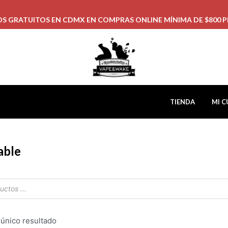
OS GRATUITOS EN CDMX EN COMPRAS ONLINE MÍNIMA DE $800 P
TIENDA
MI C
able
 único resultado