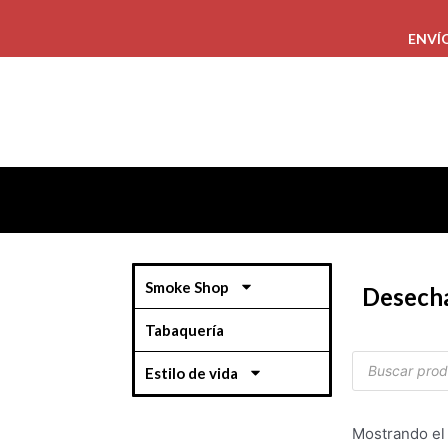
ENVÍ
Smoke Shop
Desech
Tabaquería
Estilo de vida
Mostrando el