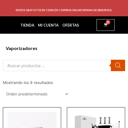
ENVÍOS GRATUITOS EN CDMX EN COMPRAS ONLINE MÍNIMA DE $800 PESOS.
0
TIENDA
MI CUENTA
OFERTAS
Vaporizadores
Mostrando los 9 resultados