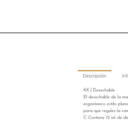
Descripción
Inf
KK | Desechable
El desechable de la mar
ergonómico estilo pluma
para que regules la ca
C. Contiene 12 ml. de de