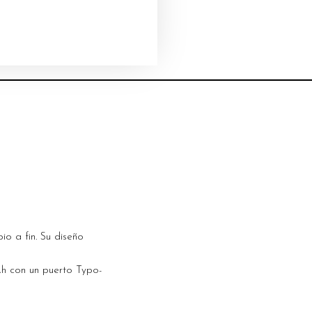
io a fin. Su diseño
Ah con un puerto Typo-