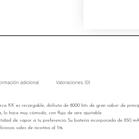
ormación adicional
Valoraciones (0)
ca KK es recargable, disfruta de 8000 hits de gran sabor de princip
, lo hace muy cómodo, con flujo de aire ajustable
ntidad de vapor a tu preferencia. Su batería incorporada de 850 m
liciosas sales de nicotina al 5%.