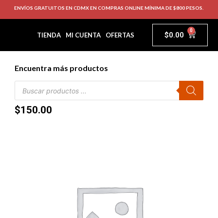
ENVÍOS GRATUITOS EN CDMX EN COMPRAS ONLINE MÍNIMA DE $800 PESOS.
0
$
0.00
TIENDA
MI CUENTA
OFERTAS
Encuentra más productos
$
150.00