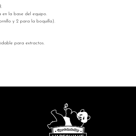
.
a en la base del equipo.
ornillo y 2 para la boquilla).
idable para extractos.