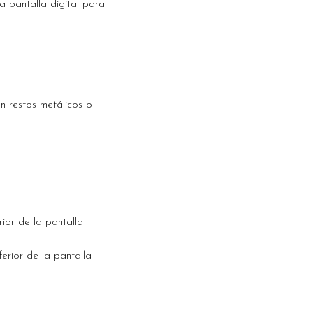
a pantalla digital para
n restos metálicos o
ior de la pantalla
erior de la pantalla