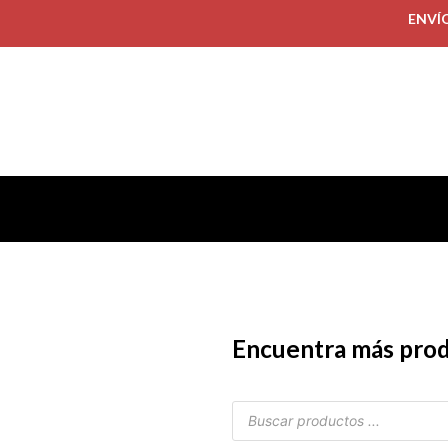
ENVÍ
Encuentra más pro