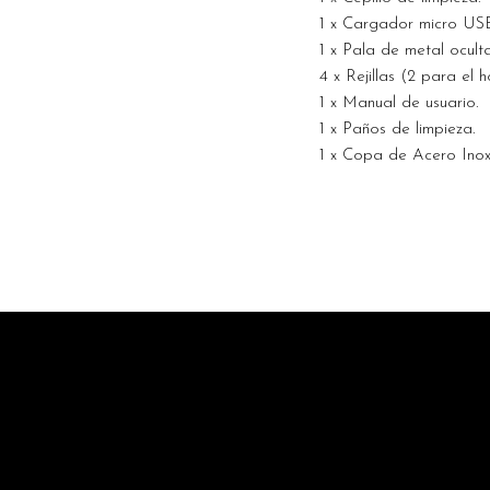
1 x Cargador micro USB
1 x Pala de metal ocult
4 x Rejillas (2 para el h
1 x Manual de usuario.
1 x Paños de limpieza.
1 x Copa de Acero Inox