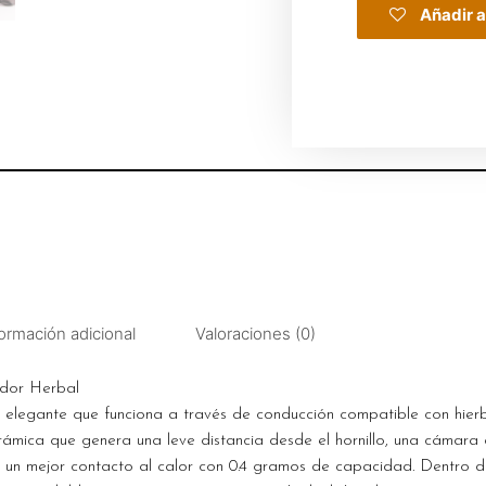
Añadir a
ormación adicional
Valoraciones (0)
dor Herbal
 elegante que funciona a través de conducción compatible con hierb
rámica que genera una leve distancia desde el hornillo, una cámara
un mejor contacto al calor con 0.4 gramos de capacidad. Dentro d