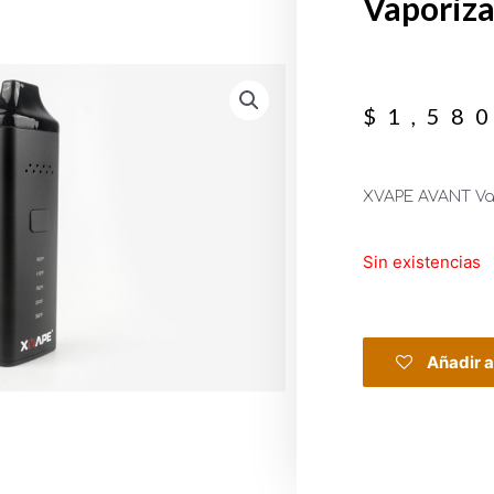
Vaporiza
$
1,58
XVAPE AVANT Va
Sin existencias
Añadir a