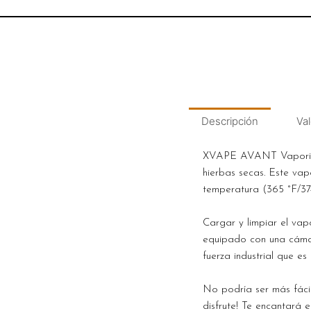
Descripción
Val
XVAPE AVANT Vaporizado
hierbas secas. Este vap
temperatura (365 °F/37
Cargar y limpiar el vap
equipado con una cáma
fuerza industrial que e
No podría ser más fácil
disfrute! Te encantará 