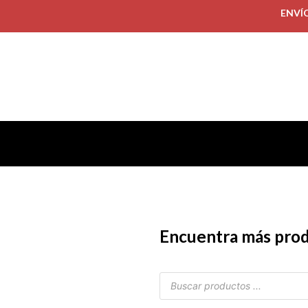
ENVÍ
Encuentra más pro