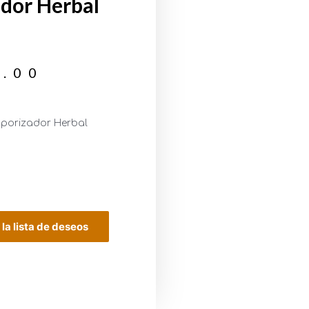
dor Herbal
0.00
porizador Herbal
 la lista de deseos