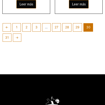
Leer más
Leer más
←
1
2
3
…
27
28
29
30
31
→