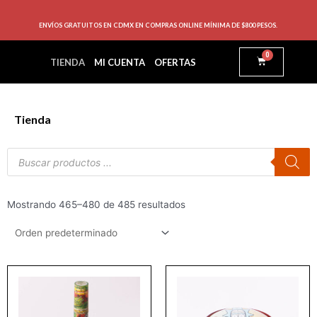
ENVÍOS GRATUITOS EN CDMX EN COMPRAS ONLINE MÍNIMA DE $800 PESOS.
0
TIENDA
MI CUENTA
OFERTAS
Tienda
Mostrando 465–480 de 485 resultados